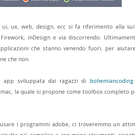
ui, ux, web, design, ecc si fa riferimento alla sui
 Firework, inDesign e via discorrendo. Ultimament
pplicazioni che stanno venendo fuori, per aiutare
ine che non.
, app sviluppata dai ragazzi di
bohemiancoding
 mac, la quale si propone come toolbox completo p
d usare i programmi adobe, ci troveremmo un atti