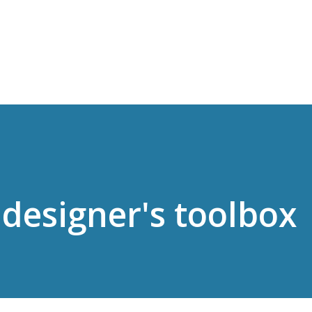
Passa ai contenuti principali
 designer's toolbox