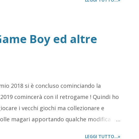
ame Boy ed altre
 mio 2018 si è concluso cominciando la
l 2019 comincerà con il retrogame ! Quindi ho
iocare i vecchi giochi ma collezionare e
nsolle magari apportando qualche modifica
LEGGI TUTTO...»