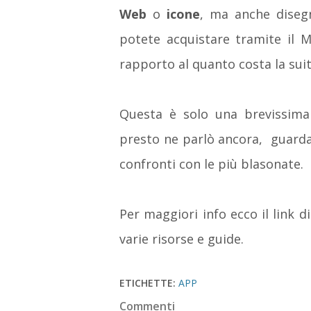
Web
o
icone
, ma anche disegn
potete acquistare tramite il M
rapporto al quanto costa la sui
Questa è solo una brevissima 
presto ne parlò ancora, guarda
confronti con le più blasonate.
Per maggiori info ecco il link di
varie risorse e guide.
ETICHETTE:
APP
Commenti