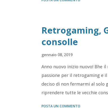
Retrogaming, G
consolle
gennaio 08, 2019
Anno nuovo inizio nuovo! Bhe il
passione per il retrogaming e i
deciso di non fermarmi al solo g
riprendere tutte le vecchie co
qui e li.
POSTA UN COMMENTO