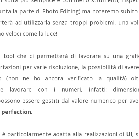
risulta più semplice e con meno strumenti, rispet
utta la parte di Photo Editing) ma noteremo subito 
orterà ad utilizzarla senza troppi problemi, una vol
 veloci come la luce!
 tool che ci permetterà di lavorare su una grafi
rtazioni per varie risoluzione, la possibilità di avere 
o (non ne ho ancora verificato la qualità) olt
 e lavorare con i numeri, infatti: dimension
possono essere gestiti dal valore numerico per ave
l perfection
.
 è particolarmente adatta alla realizzazioni di
UI
, s