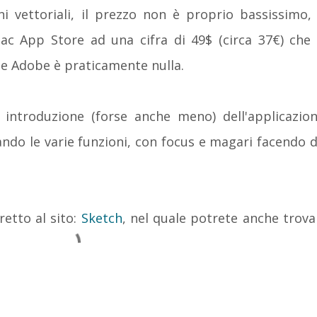
i vettoriali, il prezzo non è proprio bassissimo, 
ac App Store ad una cifra di 49$ (circa 37€) che 
te Adobe è praticamente nulla.
introduzione (forse anche meno) dell'applicazion
ndo le varie funzioni, con focus e magari facendo d
retto al sito:
Sketch
, nel quale potrete anche trova