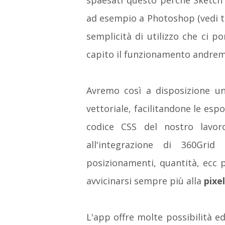
spaesati questo perchè Sketch 
ad esempio a Photoshop (vedi t
semplicità di utilizzo che ci p
capito il funzionamento andremo
Avremo così a disposizione un
vettoriale, facilitandone le espo
codice CSS del nostro lavor
all'integrazione di 360Grid
posizionamenti, quantità, ecc 
avvicinarsi sempre più alla
pixe
L'app offre molte possibilità ed