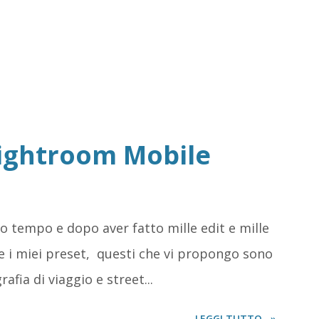
Lightroom Mobile
o tempo e dopo aver fatto mille edit e mille
e i miei preset, questi che vi propongo sono
afia di viaggio e street...
LEGGI TUTTO...»