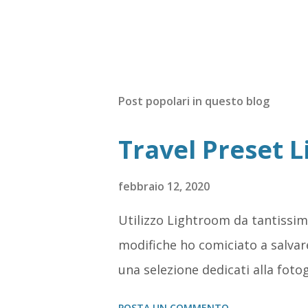
Post popolari in questo blog
Travel Preset 
febbraio 12, 2020
Utilizzo Lightroom da tantissim
modifiche ho comiciato a salvar
una selezione dedicati alla fotogr
POSTA UN COMMENTO